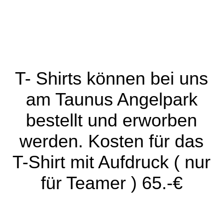
IMG-20210422-WA0002
IMG-20210422-WA0003
T- Shirts können bei uns
am Taunus Angelpark
bestellt und erworben
werden. Kosten für das
T-Shirt mit Aufdruck ( nur
für Teamer ) 65.-€