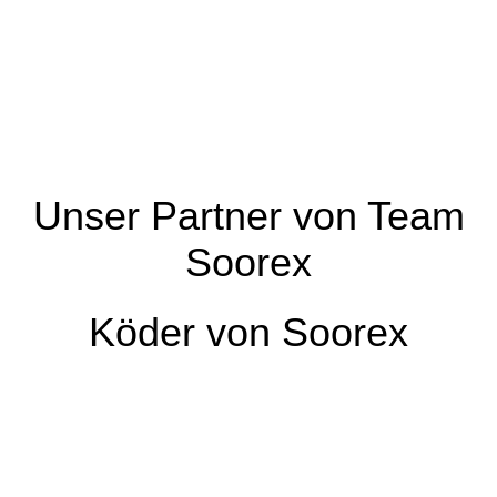
WhatsApp Bild 2025-02-22 um 11.24.12_bfec9b24
WhatsApp Bild 2025-02-22 um 11.24.13_aeea9fab
WhatsApp Bild 2025-02-22 um 11.24.13_948d5290
WhatsApp Bild 2025-02-22 um 11.24.13_d9c9f830
Unser Partner von Team
Soorex
Köder von Soorex
1
picture-400
2